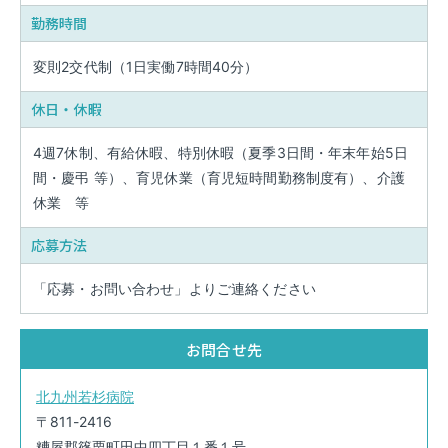
勤務時間
変則2交代制（1日実働7時間40分）
休日・休暇
4週7休制、有給休暇、特別休暇（夏季3日間・年末年始5日
間・慶弔 等）、育児休業（育児短時間勤務制度有）、介護
休業 等
応募方法
「応募・お問い合わせ」よりご連絡ください
お問合せ先
北九州若杉病院
〒811-2416
糟屋郡篠栗町田中四丁目１番１号