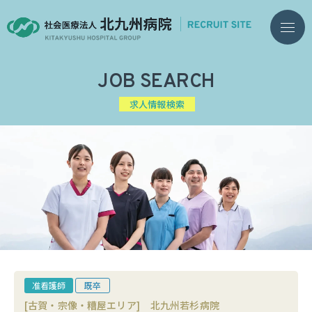
JOB SEARCH
求人情報検索
准看護師
既卒
[古賀・宗像・糟屋エリア]
北九州若杉病院