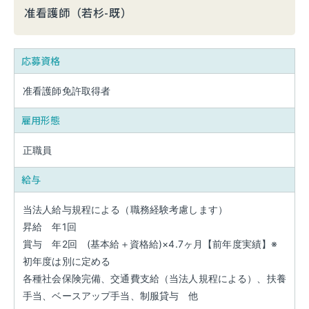
准看護師（若杉-既）
応募資格
准看護師免許取得者
雇用形態
正職員
給与
当法人給与規程による（職務経験考慮します）
昇給 年1回
賞与 年2回 (基本給＋資格給)×4.7ヶ月【前年度実績】※
初年度は別に定める
各種社会保険完備、交通費支給（当法人規程による）、扶養
手当、ベースアップ手当、制服貸与 他