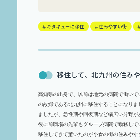
＃キタキューに移住
＃住みやすい街
移住して、北九州の住み
高知県の出身で、以前は地元の病院で働いて
の故郷である北九州に移住することになりま
ましたが、急性期や回復期など幅広い分野が
後に前職場の先輩もグループ病院で勤務して
移住してきて驚いたのが小倉の街の住みやす