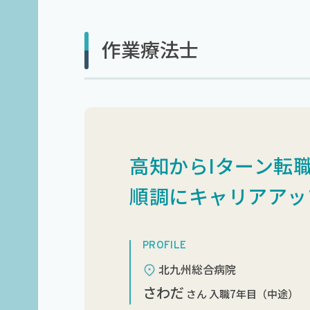
作業療法士
高知からIターン転
順調にキャリアアッ
PROFILE
北九州総合病院
さわだ
さん 入職7年目（中途）