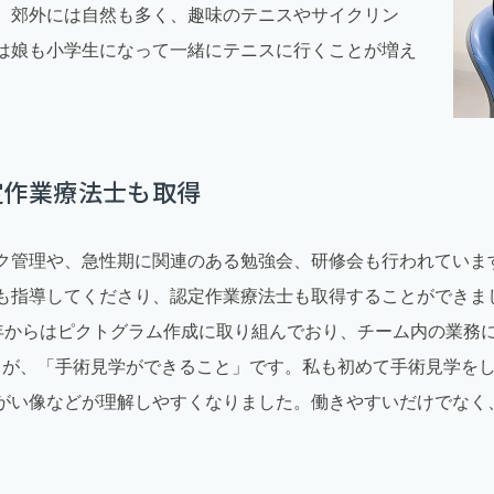
。郊外には自然も多く、趣味のテニスやサイクリン
は娘も小学生になって一緒にテニスに行くことが増え
定作業療法士も取得
ク管理や、急性期に関連のある勉強会、研修会も行われていま
も指導してくださり、認定作業療法士も取得することができま
年からはピクトグラム作成に取り組んでおり、チーム内の業務
力が、「手術見学ができること」です。私も初めて手術見学を
がい像などが理解しやすくなりました。働きやすいだけでなく