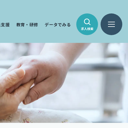
員支援
教育・研修
データでみる
求人検索