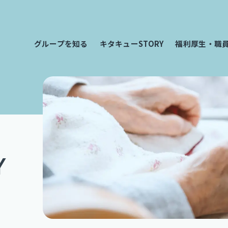
グループを知る
キタキューSTORY
福利厚生・職
Y