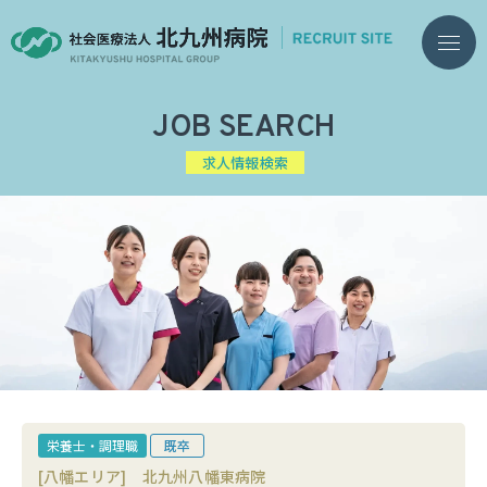
JOB SEARCH
求人情報検索
栄養士・調理職
既卒
[八幡エリア]
北九州八幡東病院