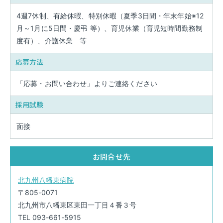
4週7休制、有給休暇、特別休暇（夏季3日間・年末年始※12
月～1月に5日間・慶弔 等）、育児休業（育児短時間勤務制
度有）、介護休業 等
応募方法
「応募・お問い合わせ」よりご連絡ください
採用試験
面接
お問合せ先
北九州八幡東病院
〒805-0071
北九州市八幡東区東田一丁目４番３号
TEL 093-661-5915